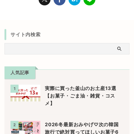
サイト内検索
人気記事
実際に買った釜山のお土産13選
1
【お菓子・ごま油・雑貨・コス
メ】
2026冬最新おみやげ♡次の韓国
2
旅行で絶対買ってほしいお菓子6