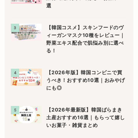
選
【韓国コスメ】スキンフードのヴ
3
ィーガンマスク10種をレビュー｜
野菜エキス配合で肌悩み別に選べ
る！
【2026年版】韓国コンビニで買
4
うべき！おすすめ10選｜おみやげ
にも◎
【2026年最新版】韓国ばらまき
5
土産おすすめ16選｜もらって嬉し
いお菓子・雑貨まとめ