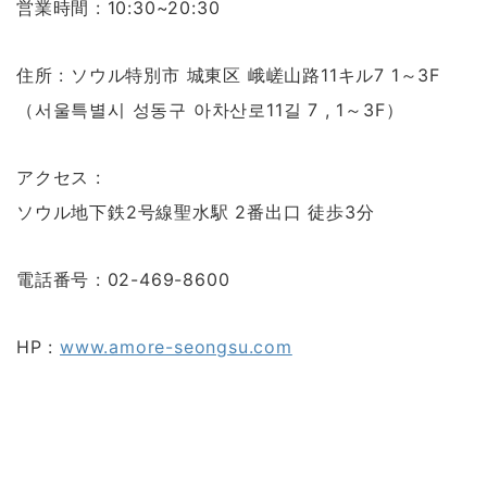
営業時間 : 10:30~20:30
住所 : ソウル特別市 城東区 峨嵯山路11キル7 1～3F
（서울특별시 성동구 아차산로11길 7 , 1～3F）
アクセス :
ソウル地下鉄2号線聖水駅 2番出口 徒歩3分
電話番号 : 02-469-8600
HP :
www.amore-seongsu.com