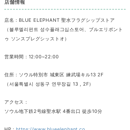
店舗情報
店名 : BLUE ELEPHANT 聖水フラグシップストア
（블루엘리펀트 성수플래그십스토어、ブルエリポント
ゥ ソンスプレグシッストオ）
営業時間 : 12:00~22:00
住所 : ソウル特別市 城東区 練武場キル13 2F
（서울특별시 성동구 연무장길 13 , 2F）
アクセス :
ソウル地下鉄2号線聖水駅 4番出口 徒歩10分
HP :
https://www.blueelephant.co