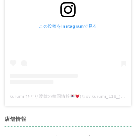
この投稿をInstagramで見る
kurumi ひとり渡韓の韓国情報
(@xv.kurumi_118_)がシェアした投稿
店舗情報