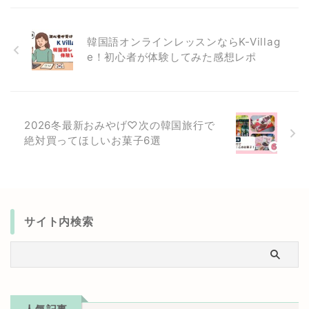
ファッションは流行の移り変わりが速いので、最新のトレンドを
追うのが大変ですよね。 そこで、今回は「今話 ...
韓国語オンラインレッスンならK-Villag
e！初心者が体験してみた感想レポ
2026冬最新おみやげ♡次の韓国旅行で
絶対買ってほしいお菓子6選
サイト内検索