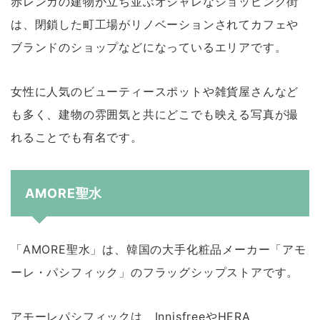
赤レンガの建物が立ち並ぶオシャレなショッピング街
は、閉鎖した町工場がリノベーションされてカフェや
ブランドのショップなどになっているエリアです。
女性に人気のビューティースポットや雑貨屋さんなど
も多く、建物の雰囲気と共にどこでも映える写真が撮
れることでも有名です。
AMORE聖水
「AMORE聖水」は、韓国の大手化粧品メーカー「アモ
ーレ・パシフィック」のフラッグシップストアです。
アモーレパシフィックは、InnisfreeやHERA、