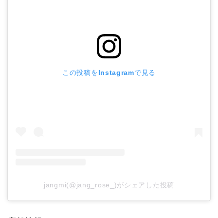
この投稿をInstagramで見る
jangmi(@jang_rose_)がシェアした投稿