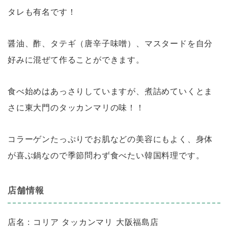
タレも有名です！
醤油、酢、タテギ（唐辛子味噌）、マスタードを自分
好みに混ぜて作ることができます。
食べ始めはあっさりしていますが、煮詰めていくとま
さに東大門のタッカンマリの味！！
コラーゲンたっぷりでお肌などの美容にもよく、身体
が喜ぶ鍋なので季節問わず食べたい韓国料理です。
店舗情報
店名 : コリア タッカンマリ 大阪福島店