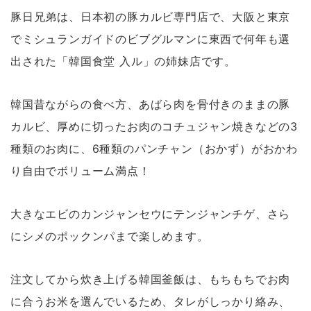
豚日兄弟は、日本初の豚カルビ専門店で、大阪と東京
でミシュランガイドのビブグルマンに東西で何年も選
出された「韓国食堂 入ル」の姉妹店です。
韓国昔ながらの食べ方、あばら肉を骨付きのままの豚
カルビ、厚めに切ったお肉のコチュジャン焼きなどの3
種類のお肉に、6種類のパンチャン（おかず）がおかわ
り自由でボリューム満点！
大きなエビのカンジャンセウにテンジャンチゲ、さら
にシメのポックンパまで楽しめます。
注文してから炊き上げる韓国釜飯は、もちもちでお肉
に合うお米を選んでいるため、タレがしっかり絡み、