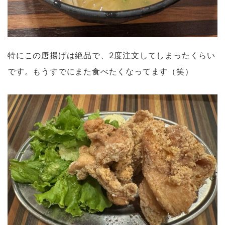
特にこの唐揚げは絶品で、2度注文してしまったくらい
です。もうすでにまた食べたくなってます（笑）