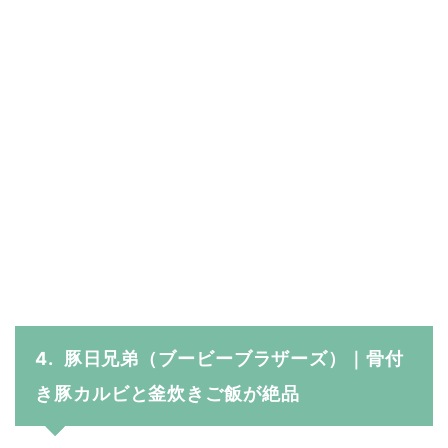
4. 豚日兄弟（ブービーブラザーズ）｜骨付
き豚カルビと釜炊きご飯が絶品