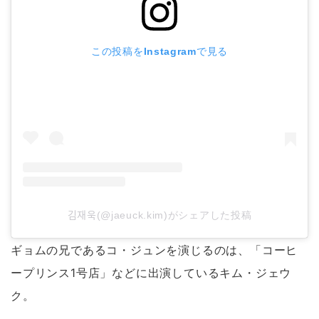
この投稿をInstagramで見る
김재욱(@jaeuck.kim)がシェアした投稿
ギョムの兄であるコ・ジュンを演じるのは、「コーヒ
ープリンス1号店」などに出演しているキム・ジェウ
ク。