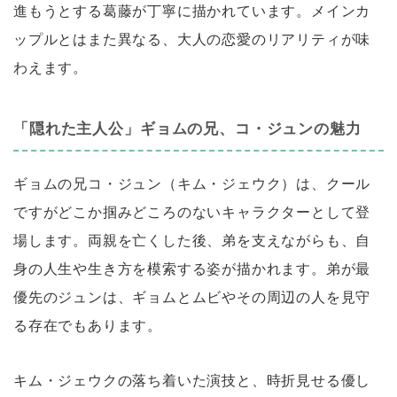
進もうとする葛藤が丁寧に描かれています。メインカ
ップルとはまた異なる、大人の恋愛のリアリティが味
わえます。
「隠れた主人公」ギョムの兄、コ・ジュンの魅力
ギョムの兄コ・ジュン（キム・ジェウク）は、クール
ですがどこか掴みどころのないキャラクターとして登
場します。両親を亡くした後、弟を支えながらも、自
身の人生や生き方を模索する姿が描かれます。弟が最
優先のジュンは、ギョムとムビやその周辺の人を見守
る存在でもあります。
キム・ジェウクの落ち着いた演技と、時折見せる優し