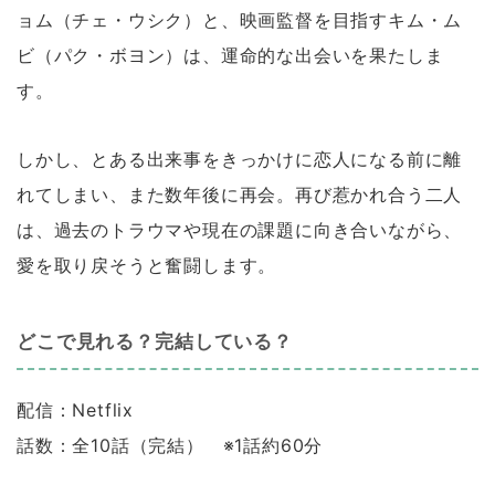
ョム（チェ・ウシク）と、映画監督を目指すキム・ム
ビ（パク・ボヨン）は、運命的な出会いを果たしま
す。
しかし、とある出来事をきっかけに恋人になる前に離
れてしまい、また数年後に再会。再び惹かれ合う二人
は、過去のトラウマや現在の課題に向き合いながら、
愛を取り戻そうと奮闘します。
どこで見れる？完結している？
配信：Netflix
話数：全10話（完結） ※1話約60分