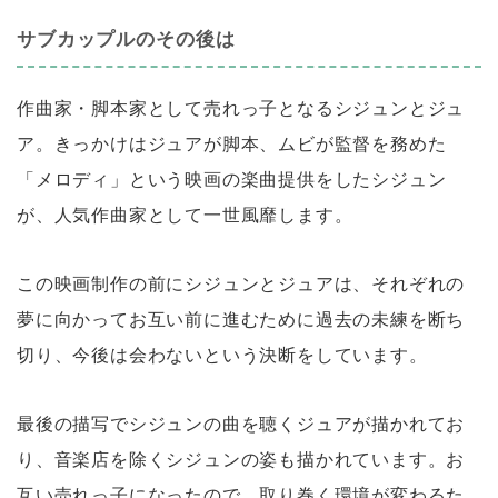
サブカップルのその後は
作曲家・脚本家として売れっ子となるシジュンとジュ
ア。きっかけはジュアが脚本、ムビが監督を務めた
「メロディ」という映画の楽曲提供をしたシジュン
が、人気作曲家として一世風靡します。
この映画制作の前にシジュンとジュアは、それぞれの
夢に向かってお互い前に進むために過去の未練を断ち
切り、今後は会わないという決断をしています。
最後の描写でシジュンの曲を聴くジュアが描かれてお
り、音楽店を除くシジュンの姿も描かれています。お
互い売れっ子になったので、取り巻く環境が変わるた