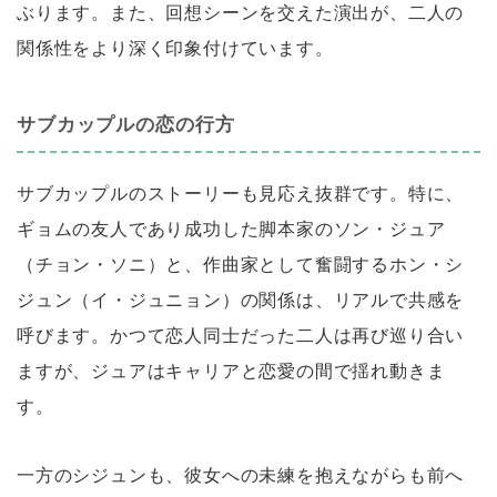
ぶります。また、回想シーンを交えた演出が、二人の
関係性をより深く印象付けています。
サブカップルの恋の行方
サブカップルのストーリーも見応え抜群です。特に、
ギョムの友人であり成功した脚本家のソン・ジュア
（チョン・ソニ）と、作曲家として奮闘するホン・シ
ジュン（イ・ジュニョン）の関係は、リアルで共感を
呼びます。かつて恋人同士だった二人は再び巡り合い
ますが、ジュアはキャリアと恋愛の間で揺れ動きま
す。
一方のシジュンも、彼女への未練を抱えながらも前へ