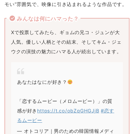
モい”雰囲気で、映像に引き込まれるような作品です。
みんなは何にハマった？
Xで投票してみたら、ギョムの兄コ・ジュンが大
人気。優しい人柄とその結末、そしてキム・ジェ
ウクの演技の魅力にハマる人が続出しています。
あなたはなにが好き？
「恋するムービー（メロムービー）」の質
感が好き
https://t.co/obZqGHGJjB
#恋す
るムービー
— オトコリア｜男のための韓国情報メディ