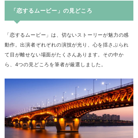
「恋するムービー」の見どころ
「恋するムービー」は、切ないストーリーが魅力の感
動作。出演者ぞれぞれの演技が光り、心を揺さぶられ
て目が離せない場面がたくさんあります。その中か
ら、4つの見どころを筆者が厳選しました。