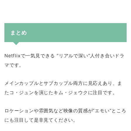
まとめ
Netflixで一気見できる ”リアルで深い”人付き合いドラ
マです。
メインカップルとサブカップル両方に見応えあり、ま
たコ・ジュンを演じたキム・ジェウクに注目です。
ロケーションや雰囲気など映像の質感が”エモい”ところ
にも注目して是非見てください。