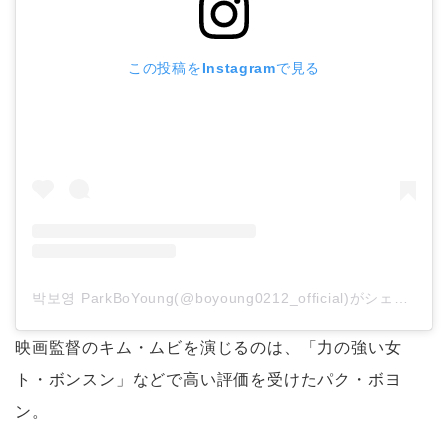
この投稿をInstagramで見る
박보영 ParkBoYoung(@boyoung0212_official)がシェアした投稿
映画監督のキム・ムビを演じるのは、「力の強い女
ト・ボンスン」などで高い評価を受けたパク・ボヨ
ン。