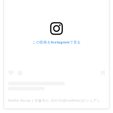
この投稿をInstagramで見る
Netflix Korea | 넷플릭스 코리아(@netflixkr)がシェアした投稿