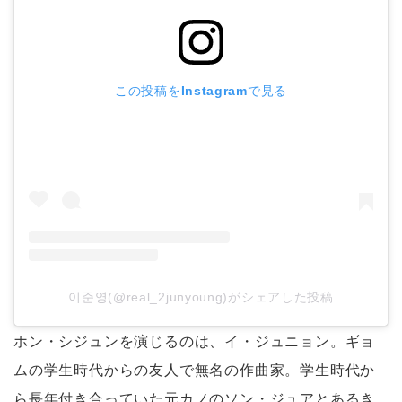
この投稿をInstagramで見る
이준영(@real_2junyoung)がシェアした投稿
ホン・シジュンを演じるのは、イ・ジュニョン。ギョ
ムの学生時代からの友人で無名の作曲家。学生時代か
ら長年付き合っていた元カノのソン・ジュアとあるき