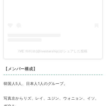
IVE 아이브(@ivestarship)がシェアした投稿
【メンバー構成】
韓国人5人、日本人1人のグループ。
写真左からリズ、レイ、ユジン、ウォニョン、イソ、
ガウル。