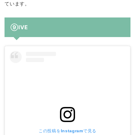
ています。
⑨IVE
この投稿をInstagramで見る