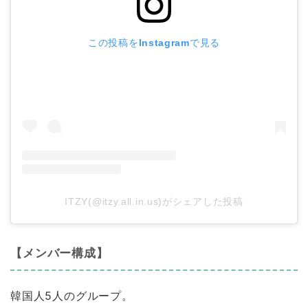
この投稿をInstagramで見る
ITZY(@itzy.all.in.us)がシェアした投稿
【メンバー構成】
韓国人5人のグループ。