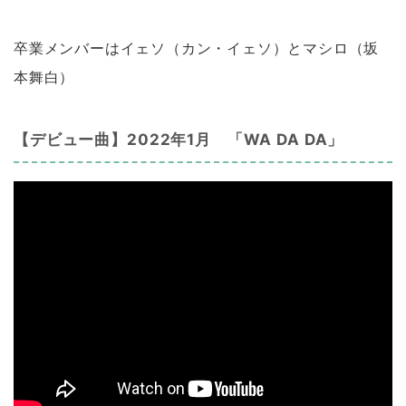
卒業メンバーはイェソ（カン・イェソ）とマシロ（坂
本舞白）
【デビュー曲】2022年1月 「WA DA DA」