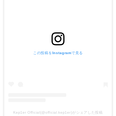
この投稿をInstagramで見る
Kep1er Official(@official.kep1er)がシェアした投稿