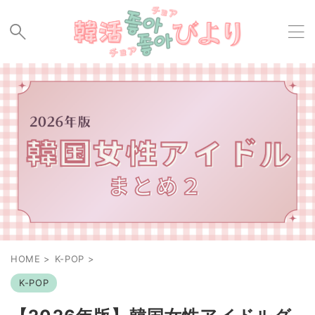
HOME
>
K-POP
>
K-POP