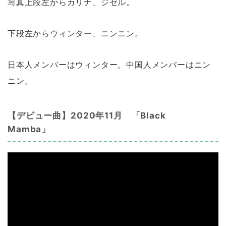
写真上段左からカリナ、ジゼル。
下段左からウィンター、ニンニン。
日本人メンバーはウィンター。中国人メンバーはニン
ニン。
【デビュー曲】2020年11月 「Black
Mamba」