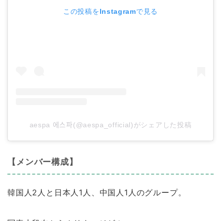
この投稿をInstagramで見る
aespa 에스파(@aespa_official)がシェアした投稿
【メンバー構成】
韓国人2人と日本人1人、中国人1人のグループ。