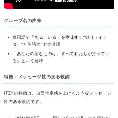
グループ名の由来
韓国語で「ある、いる」を意味する“있다（イッ
タ）”と英語の“it”の造語
「あなたの望むものは、すべて私たちが持ってい
る」という意味
特徴：メッセージ性のある歌詞
ITZYの特徴は、自己肯定感を上げるようなメッセージ
性のある歌詞です。
「WANNABE」 周りと自分が違っても構わな