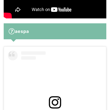
⑦aespa