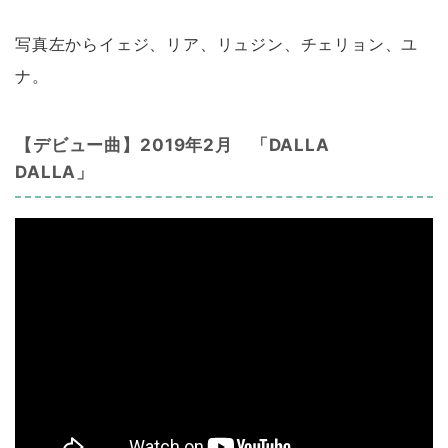
写真左からイェジ、リア、リュジン、チェリョン、ユ
ナ。
【デビュー曲】2019年2月 「DALLA
DALLA」